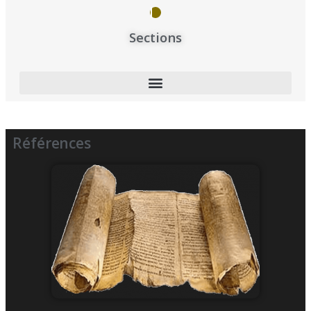
Sections
Références