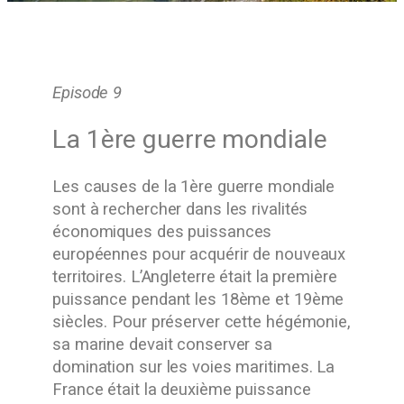
Episode 9
La 1ère guerre mondiale
Les causes de la 1ère guerre mondiale
sont à rechercher dans les rivalités
économiques des puissances
européennes pour acquérir de nouveaux
territoires. L’Angleterre était la première
puissance pendant les 18ème et 19ème
siècles. Pour préserver cette hégémonie,
sa marine devait conserver sa
domination sur les voies maritimes. La
France était la deuxième puissance