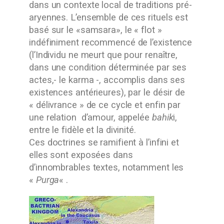
dans un contexte local de traditions pré-
aryennes. L’ensemble de ces rituels est
basé sur le «samsara», le « flot »
indéfiniment recommencé de l’existence
(l’Individu ne meurt que pour renaître,
dans une condition déterminée par ses
actes,- le karma -, accomplis dans ses
existences antérieures), par le désir de
« délivrance » de ce cycle et enfin par
une relation d’amour, appelée
bahik
i,
entre le fidèle et la divinité.
Ces doctrines se ramifient à l’infini et
elles sont exposées dans
d’innombrables textes, notamment les
«
Purga
« .