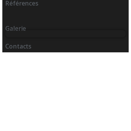
Références
Galerie
Contacts