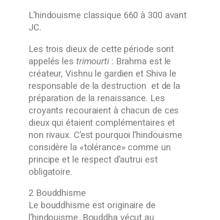
L’hindouisme classique 660 à 300 avant
JC.
Les trois dieux de cette période sont
appelés les
trimourti
: Brahma est le
créateur, Vishnu le gardien et Shiva le
responsable de la destruction et de la
préparation de la renaissance. Les
croyants recouraient à chacun de ces
dieux qui étaient complémentaires et
non rivaux. C’est pourquoi l’hindouisme
considère la «tolérance» comme un
principe et le respect d’autrui est
obligatoire.
2 Bouddhisme
Le bouddhisme est originaire de
l’hindouisme. Bouddha vécut au