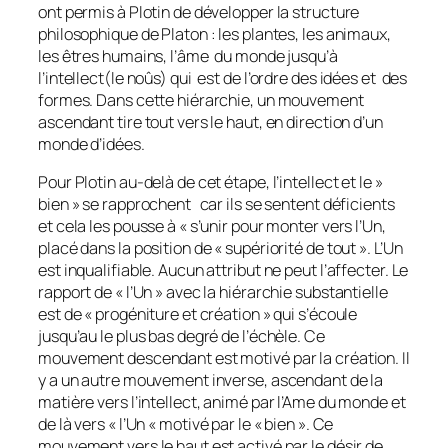
ont permis à Plotin de développer la structure
philosophique de Platon : les plantes, les animaux,
les êtres humains, l’âme du monde jusqu’à
l’intellect(le
noûs)
qui est de l’ordre des idées et des
formes. Dans cette hiérarchie, un mouvement
ascendant tire tout vers le haut, en direction d’un
monde d’idées.
Pour Plotin au-delà de cet étape, l’intellect et le »
bien » se rapprochent car ils se sentent déficients
et cela les pousse à « s’unir pour monter vers l’Un,
placé dans la position de « supériorité de tout ». L’Un
est inqualifiable. Aucun attribut ne peut l’affecter. Le
rapport de « l’Un » avec la hiérarchie substantielle
est de « progéniture et création » qui s’écoule
jusqu’au le plus bas degré de l’échèle. Ce
mouvement descendant est motivé par la création. Il
y a un autre mouvement inverse, ascendant de la
matière vers l’intellect, animé par l’Ame du monde et
de là vers « l’Un « motivé par le « bien ». Ce
mouvement vers le haut est activé par le désir de