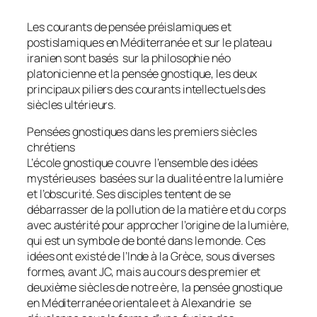
Les courants de pensée préislamiques et
postislamiques en Méditerranée et sur le plateau
iranien sont basés sur la philosophie néo
platonicienne et la pensée gnostique, les deux
principaux piliers des courants intellectuels des
siècles ultérieurs.
Pensées gnostiques dans les premiers siècles
chrétiens
L’école gnostique couvre l’ensemble des idées
mystérieuses basées sur la dualité entre la lumière
et l’obscurité. Ses disciples tentent de se
débarrasser de la pollution de la matière et du corps
avec austérité pour approcher l’origine de la lumière,
qui est un symbole de bonté dans le monde. Ces
idées ont existé de l’Inde à la Grèce, sous diverses
formes, avant JC, mais au cours des premier et
deuxième siècles de notre ère, la pensée gnostique
en Méditerranée orientale et à Alexandrie se