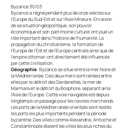
Byzance 30/03
Byzance a régné pendant plus de onze siècles sur
l’Europe du Sud-Est et sur l’Asie Mineure. En raison
de sa situation géopolitique, son pouvoir
économique et son patrimoine culturel ont joué un
rôle important dans l’histoire de l’humanité. La
propagation du christianisme, la formation de
l’Europe de l’Est et de l’Europe centrale ainsi que de
l’empire ottoman ont directement été influencés
par cette civilisation.
Géographie
: Byzance se situe entre la mer Noire et
la Méditerranée. Ces deux mers sont reliées entre
elles par le détroit des Dardanelles, la mer de
Marmara et le détroit du Bosphore, séparant ainsi
l’Asie de l’Europe. Cette voie navigable est depuis
longtemps un passage pour les navires marchands.
Les ports de la Méditerranée orientale sont restés
les ports les plus importants pendant la période
byzantine. Des villes comme Alexandrie, Antioche et
Constantinople étaient les villes les plus riches du