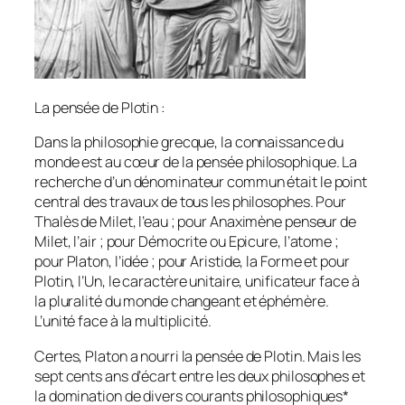
La pensée de Plotin :
Dans la philosophie grecque, la connaissance du
monde est au cœur de la pensée philosophique. La
recherche d’un dénominateur commun était le point
central des travaux de tous les philosophes. Pour
Thalès de Milet, l’eau ; pour Anaximène penseur de
Milet, l’air ; pour Démocrite ou Epicure, l’atome ;
pour Platon, l’idée ; pour Aristide, la Forme et pour
Plotin, l’Un, le caractère unitaire, unificateur face à
la pluralité du monde changeant et éphémère.
L’unité face à la multiplicité.
Certes, Platon a nourri la pensée de Plotin. Mais les
sept cents ans d’écart entre les deux philosophes et
la domination de divers courants philosophiques*