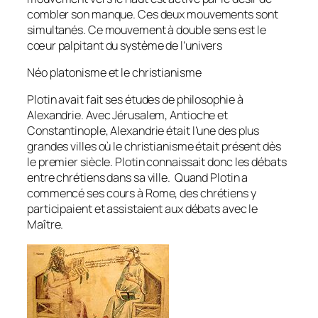
combler son manque. Ces deux mouvements sont
simultanés. Ce mouvement à double sens est le
cœur palpitant du système de l’univers
Néo platonisme et le christianisme
Plotin avait fait ses études de philosophie à
Alexandrie. Avec Jérusalem, Antioche et
Constantinople, Alexandrie était l’une des plus
grandes villes où le christianisme était présent dès
le premier siècle. Plotin connaissait donc les débats
entre chrétiens dans sa ville. Quand Plotin a
commencé ses cours à Rome, des chrétiens y
participaient et assistaient aux débats avec le
Maître.