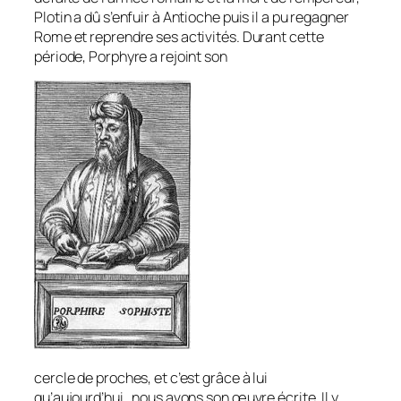
Plotin a dû s’enfuir à Antioche puis il a pu regagner
Rome et reprendre ses activités. Durant cette
période, Porphyre a rejoint son
cercle de proches, et c’est grâce à lui
qu’aujourd’hui, nous avons son œuvre écrite. Il y